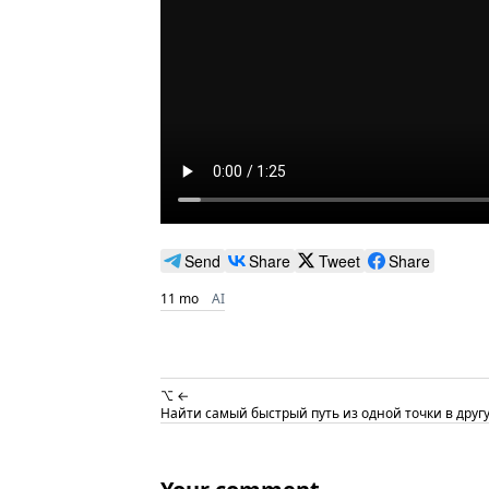
Send
Share
Tweet
Share
11 mo
AI
⌥ ←
Найти самый быстрый путь из одной точки в друг