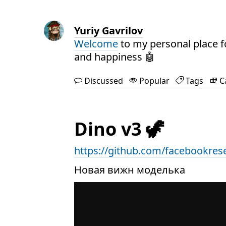
Yuriy Gavrilov
Welcome
to my personal place f
and happiness 🤖
Discussed
Popular
Tags
C
Dino v3 🦖
https://github.com/facebookres
Новая вижн моделька