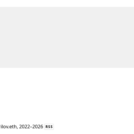
rilov.eth
, 2022–2026
RSS