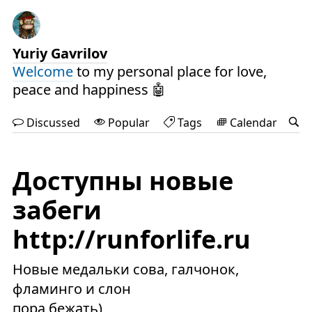
Yuriy Gavrilov
Welcome
to my personal place for love,
peace and happiness 🤖
Discussed
Popular
Tags
Calendar
Доступны новые
забеги
http://runforlife.ru
Новые медальки сова, галчонок,
фламинго и слон
пора бежать)