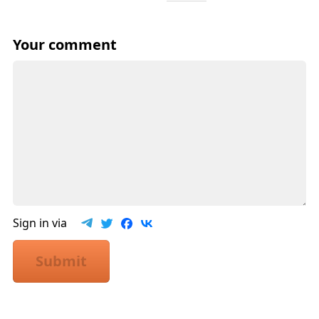
Your comment
Sign in via
Submit