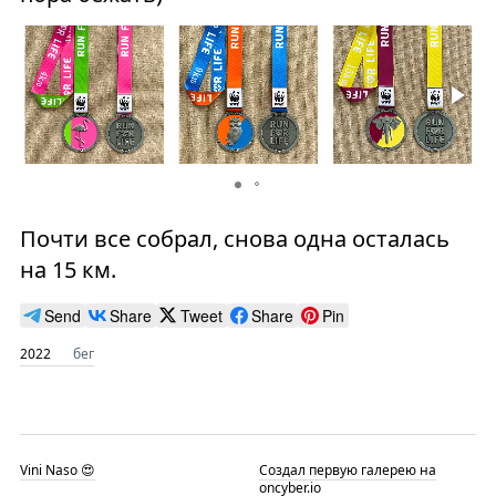
Почти все собрал, снова одна осталась
на 15 км.
Send
Share
Tweet
Share
Pin
2022
бег
Vini Naso 😍
Создал первую галерею на
oncyber.io