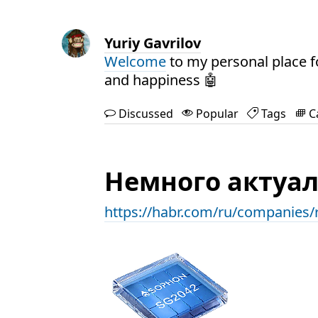
Yuriy Gavrilov
Welcome
to my personal place f
and happiness 🤖
Discussed
Popular
Tags
C
Немного актуал
https://habr.com/ru/companies/r