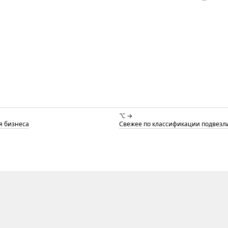
⌥ →
ля бизнеса
Свежее по классификации подвезли 