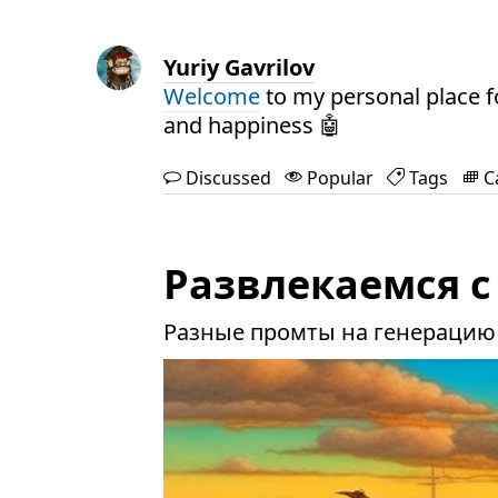
Yuriy Gavrilov
Welcome
to my personal place f
and happiness 🤖
Discussed
Popular
Tags
C
Развлекаемся с 
Разные промты на генерацию 