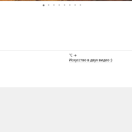
⌥ →
Искусство в двух видео :)