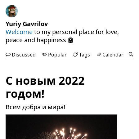
Yuriy Gavrilov
Welcome
to my personal place for love,
peace and happiness 🤖
Discussed
Popular
Tags
Calendar
С новым 2022
годом!
Всем добра и мира!