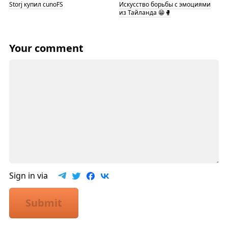
Storj купил cunoFS
Искусство борьбы с эмоциями
из Тайланда 😁🥊
Your comment
Sign in via
Submit