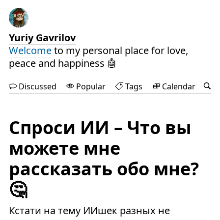
Yuriy Gavrilov
Welcome
to my personal place for love,
peace and happiness 🤖
Discussed
Popular
Tags
Calendar
Спроси ИИ – Что вы
можете мне
рассказать обо мне?
🤔
Кстати на тему ИИшек разных не