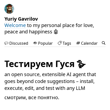
Yuriy Gavrilov
Welcome
to my personal place for love,
peace and happiness 🤖
Discussed
Popular
Tags
Calendar
Тестируем Гуся 🪿
an open source, extensible AI agent that
goes beyond code suggestions – install,
execute, edit, and test with any LLM
смотрим, все понятно.