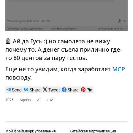
🤖 Ай да Гусь :) но самолета не вижу
почему то. А денег съела прилично где-
то 80 центов за пару тестов.
Еще не то увидим, когда заработает
MCP
повсюду.
Send
Share
Tweet
Share
Pin
2025
Agents
AI
LLM
Мой фреймворк управления
Китайская виртуализация