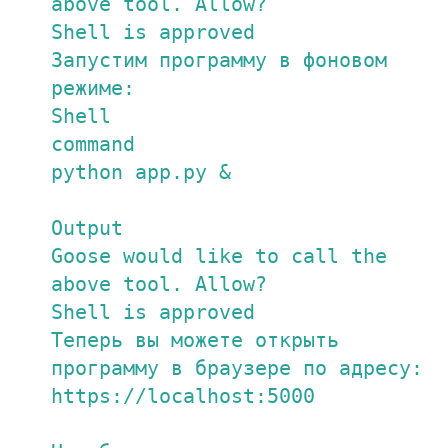
above tool. Allow?

Shell is approved

Запустим программу в фоновом 
режиме:

Shell

command

python app.py &

Output

Goose would like to call the 
above tool. Allow?

Shell is approved

Теперь вы можете открыть 
программу в браузере по адресу: 
https://localhost:5000
