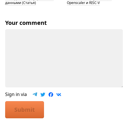
данными (Статья)
Openscaler и RISC-V
Your comment
Sign in via
Submit