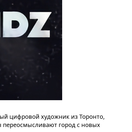
мный цифровой художник из Торонто,
ты переосмысливают город с новых