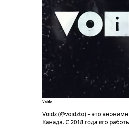
Voidz
Voidz (@voidzto) – это анони
Канада. С 2018 года его рабо