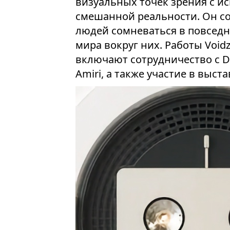
визуальных точек зрения с и
смешанной реальности. Он со
людей сомневаться в повсед
мира вокруг них. Работы Void
включают сотрудничество с Dra
Amiri, а также участие в выстав