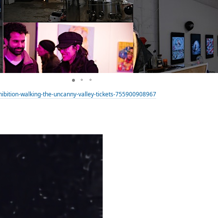
xhibition-walking-the-uncanny-valley-tickets-755900908967