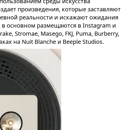
спользованием среды искусства
здает произведения, которые заставляют
невной реальности и искажают ожидания
z в основном размещаются в Instagram и
ke, Stromae, Masego, FKJ, Puma, Burberry,
ках на Nuit Blanche и Beeple Studios.