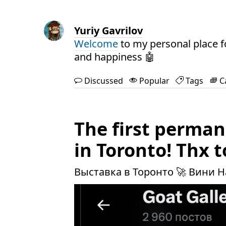
Yuriy Gavrilov
Welcome
to my personal place f
and happiness 🤖
Discussed
Popular
Tags
C
The first permane
in Toronto! Thx 
Выставка в Торонто 🚀 Вини Н