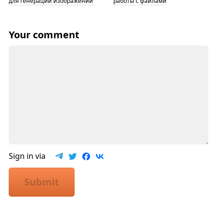
для генерации изображений
работы с файлами
Your comment
Sign in via
Submit