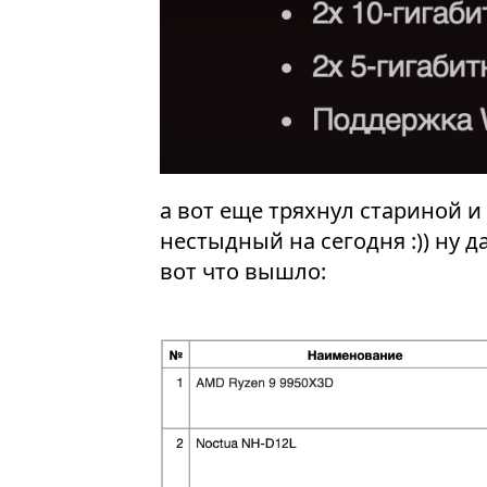
а вот еще тряхнул стариной 
нестыдный на сегодня :)) ну д
вот что вышло: