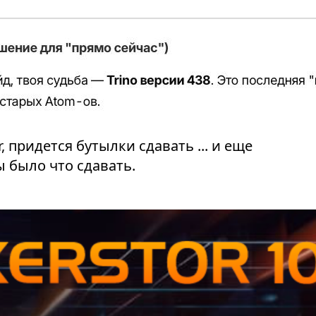
, придется бутылки сдавать ... и еще
бы было что сдавать.