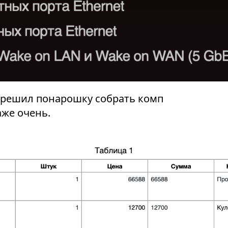
и решил понарошку собрать комп
аже очень.