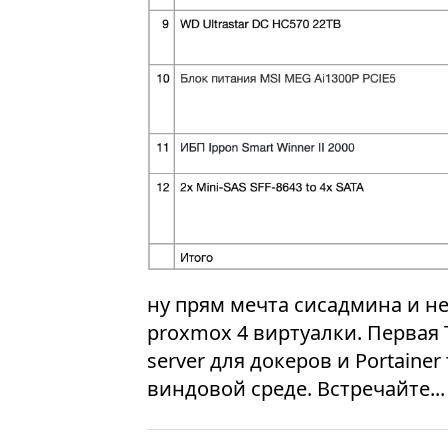
ну прям мечта сисадмина и не 
proxmox 4 виртуалки. Первая T
server для докеров и Portainer
виндовой среде. Встречайте...