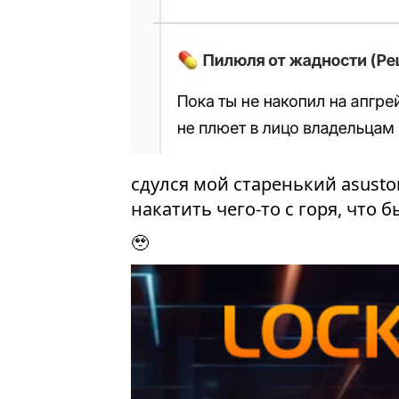
сдулся мой старенький asustor
накатить чего-то с горя, что 
🥹