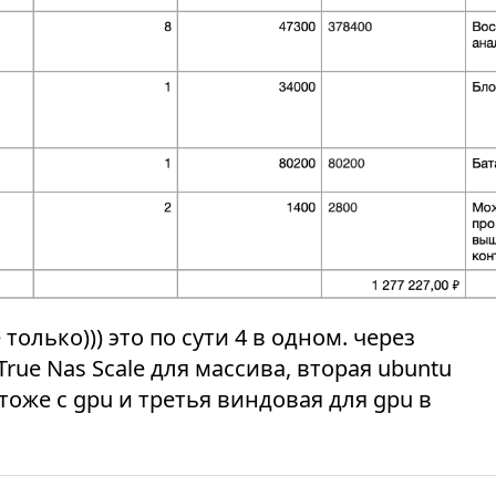
только))) это по сути 4 в одном. через
rue Nas Scale для массива, вторая ubuntu
 тоже с gpu и третья виндовая для gpu в