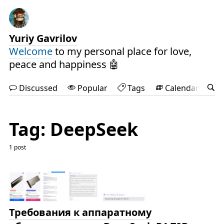
Yuriy Gavrilov
Welcome
to my personal place for love,
peace and happiness 🤖
Discussed
Popular
Tags
Calendar
Tag: DeepSeek
1 post
Требования к аппаратному