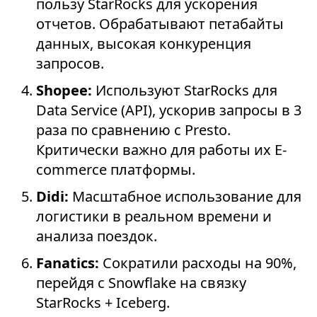
пользу StarRocks для ускорения
отчетов. Обрабатывают петабайты
данных, высокая конкуренция
запросов.
Shopee:
Используют StarRocks для
Data Service (API), ускорив запросы в 3
раза по сравнению с Presto.
Критически важно для работы их E-
commerce платформы.
Didi:
Масштабное использование для
логистики в реальном времени и
анализа поездок.
Fanatics:
Сократили расходы на 90%,
перейдя с Snowflake на связку
StarRocks + Iceberg.