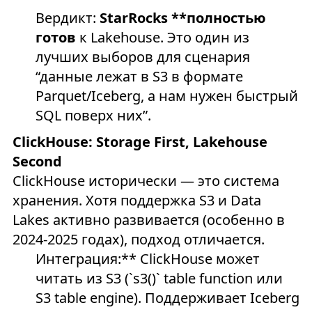
Вердикт:
StarRocks **полностью
готов
к Lakehouse. Это один из
лучших выборов для сценария
“данные лежат в S3 в формате
Parquet/Iceberg, а нам нужен быстрый
SQL поверх них”.
ClickHouse: Storage First, Lakehouse
Second
ClickHouse исторически — это система
хранения. Хотя поддержка S3 и Data
Lakes активно развивается (особенно в
2024-2025 годах), подход отличается.
Интеграция:** ClickHouse может
читать из S3 (`s3()` table function или
S3 table engine). Поддерживает Iceberg