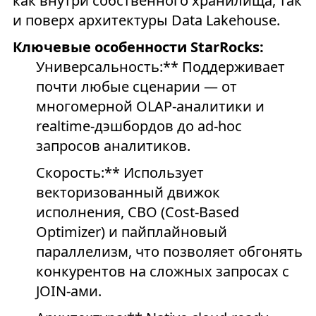
как внутри собственного хранилища, так
и поверх архитектуры Data Lakehouse.
Ключевые особенности StarRocks:
Универсальность:** Поддерживает
почти любые сценарии — от
многомерной OLAP-аналитики и
realtime-дэшбордов до ad-hoc
запросов аналитиков.
Скорость:** Использует
векторизованный движок
исполнения, CBO (Cost-Based
Optimizer) и пайплайновый
параллелизм, что позволяет обгонять
конкурентов на сложных запросах с
JOIN-ами.