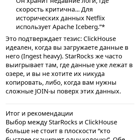
Он хранит недавние логи, где
скорость критична... Для
исторических данных Netflix
использует Apache Iceberg.”*
Это подтверждает тезис: ClickHouse
идеален, когда вы загружаете данные в
него (Ingest heavy). StarRocks же часто
выигрывает там, где данные уже лежат в
озере, и вы не хотите их никуда
копировать, либо, когда вам нужны
сложные JOIN-ы поверх этих данных.
Итог и рекомендации
Выбор между StarRocks и ClickHouse
больше не стоит в плоскости “кто
быстрее сканирует одну колонку”. Обе