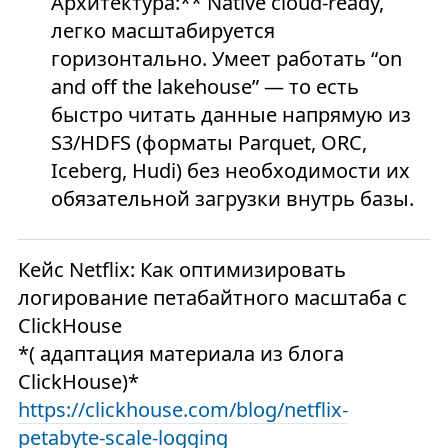
Архитектура:** Native cloud-ready,
легко масштабируется
горизонтально. Умеет работать “on
and off the lakehouse” — то есть
быстро читать данные напрямую из
S3/HDFS (форматы Parquet, ORC,
Iceberg, Hudi) без необходимости их
обязательной загрузки внутрь базы.
Кейс Netflix: Как оптимизировать
логирование петабайтного масштаба с
ClickHouse
*( адаптация материала из блога
ClickHouse)*
https://clickhouse.com/blog/netflix-
petabyte-scale-logging