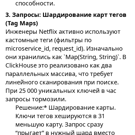
способности.
3. Запросы: Шардирование карт тегов
(Tag Maps)
Инженеры Netflix активно используют
кастомные теги (фильтры по
microservice_id, request_id). Изначально
они хранились как `Map(String, String)`. В
ClickHouse это реализовано как два
параллельных массива, что требует
линейного сканирования при поиске.
При 25 000 уникальных ключей в час
запросы тормозили.
Решение:* Шардирование карты.
Ключи тегов хешируются в 31
меньшую карту. Запрос сразу
“прыгает” в нужный шард вместо