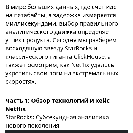
В мире больших данных, где счет идет
на петабайты, а задержка измеряется
миллисекундами, выбор правильного
аналитического движка определяет
успех продукта. Сегодня мы разберем
восходящую звезду StarRocks и
классического гиганта ClickHouse, а
также посмотрим, как Netflix удалось
укротить свои логи на экстремальных
скоростях.
Часть 1: Обзор технологий и кейс
Netflix
StarRocks: Субсекундная аналитика
нового поколения