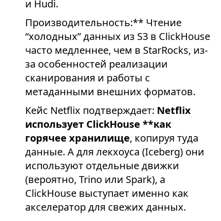
и Hudi.
Производительность:** Чтение
“холодных” данных из S3 в ClickHouse
часто медленнее, чем в StarRocks, из-
за особенностей реализации
сканирования и работы с
метаданными внешних форматов.
Кейс Netflix подтверждает:
Netflix
использует ClickHouse **как
горячее хранилище
, копируя туда
данные. А для лекхоуса (Iceberg) они
используют отдельные движки
(вероятно, Trino или Spark), а
ClickHouse выступает именно как
акселератор для свежих данных.