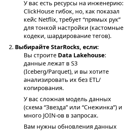
У вас есть ресурсы на инженерию:
ClickHouse гибок, но, как показал
кейс Netflix, требует “прямых рук”
для тонкой настройки (кастомные
кодеки, шардирование тегов).
Выбирайте StarRocks, если:
Вы строите
Data Lakehouse
:
данные лежат в S3
(Iceberg/Parquet), и вы хотите
анализировать их без ETL/
копирования.
У вас сложная модель данных
(схема “Звезда” или “Снежинка”) и
много JOIN-ов в запросах.
Вам нужны обновления данных