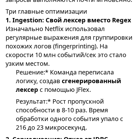
Три главные оптимизации
1. Ingestion: Свой лексер вместо Regex
Изначально Netflix использовал
регулярные выражения для группировки
похожих логов (fingerprinting). На
скорости 10 млн событий/сек это стало
узким местом.
Решение:* Команда переписала
логику, создав
сгенерированный
лексер
с помощью JFlex.
Результат:* Рост пропускной
способности в 8-10 раз. Время
обработки одного события упало с
216 до 23 микросекунд.