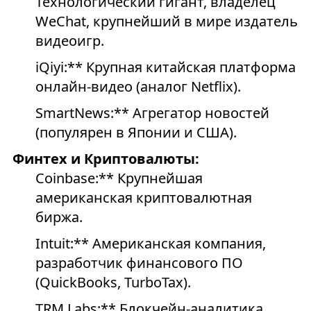
Технологический гигант, владелец
WeChat, крупнейший в мире издатель
видеоигр.
iQiyi:** Крупная китайская платформа
онлайн-видео (аналог Netflix).
SmartNews:** Агрегатор новостей
(популярен в Японии и США).
Финтех и Криптовалюты:
Coinbase:** Крупнейшая
американская криптовалютная
биржа.
Intuit:** Американская компания,
разработчик финансового ПО
(QuickBooks, TurboTax).
TRM Labs:** Блокчейн-аналитика,