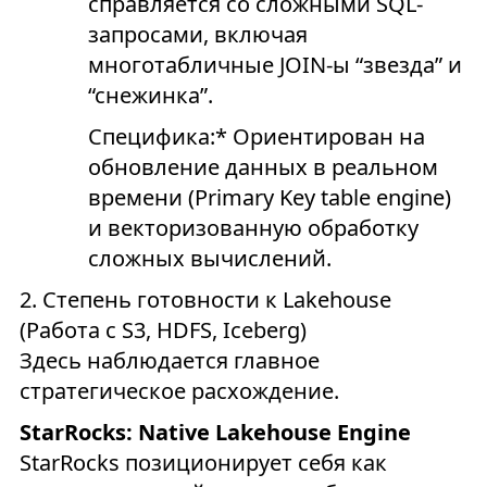
справляется со сложными SQL-
запросами, включая
многотабличные JOIN-ы “звезда” и
“снежинка”.
Специфика:* Ориентирован на
обновление данных в реальном
времени (Primary Key table engine)
и векторизованную обработку
сложных вычислений.
2. Степень готовности к Lakehouse
(Работа с S3, HDFS, Iceberg)
Здесь наблюдается главное
стратегическое расхождение.
StarRocks: Native Lakehouse Engine
StarRocks позиционирует себя как