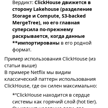
Вердикт:
ClickHouse движется в
сторону Lakehouse (разделение
Storage и Compute, S3-backed
MergeTree), но его главная
суперсила по-прежнему
раскрывается, когда данные
**импортированы
в его родной
формат.
Пример использования ClickHouse (из
статьи выше)
В примере Netflix мы видим
классический паттерн использования
ClickHouse, где он силен максимально:
*“ClickHouse находится в сердце
системы как горячий слой (hot tier).