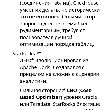
(соединения таблиц). ClickHouse
умеет их делать, но исторически
это не его конек. Оптимизатор
запросов долгое время был
рудиментарным, требуя от
пользователя ручной
оптимизации порядка таблиц.
StarRocks:**
ДНК:* Эволюционировал из
Apache Doris. Создавался с
прицелом на сложные сценарии
аналитики.
Сильная сторона:*
CBO (Cost-
Based Optimizer)
уровня Oracle
или Teradata. StarRocks блестяще