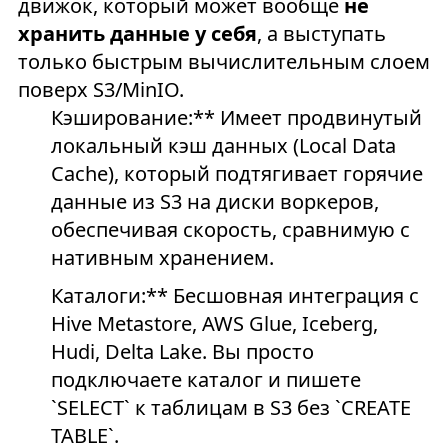
движок, который может вообще
не
хранить данные у себя
, а выступать
только быстрым вычислительным слоем
поверх S3/MinIO.
Кэширование:** Имеет продвинутый
локальный кэш данных (Local Data
Cache), который подтягивает горячие
данные из S3 на диски воркеров,
обеспечивая скорость, сравнимую с
нативным хранением.
Каталоги:** Бесшовная интеграция с
Hive Metastore, AWS Glue, Iceberg,
Hudi, Delta Lake. Вы просто
подключаете каталог и пишете
`SELECT` к таблицам в S3 без `CREATE
TABLE`.