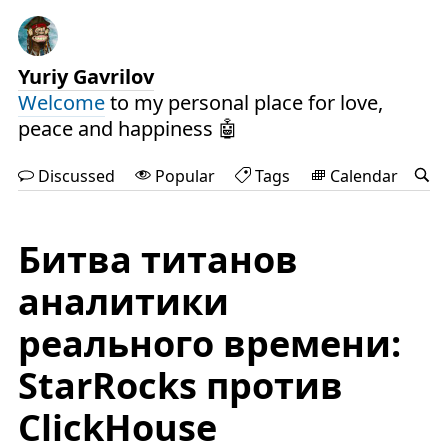
Yuriy Gavrilov
Welcome
to my personal place for love,
peace and happiness 🤖
Discussed
Popular
Tags
Calendar
Битва титанов
аналитики
реального времени:
StarRocks против
ClickHouse