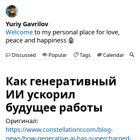
Yuriy Gavrilov
Welcome
to my personal place for love,
peace and happiness 🤖
Discussed
Popular
Tags
Calendar
Как генеративный
ИИ ускорил
будущее работы
Оригинал:
https://www.constellationr.com/blog-
news/how-generative-ai-has-supercharged-