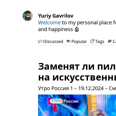
Yuriy Gavrilov
Welcome
to my personal place f
and happiness 🤖
Discussed
Popular
Tags
C
Заменят ли пи
на искусственн
Утро Россия 1 – 19.12.2024 – С