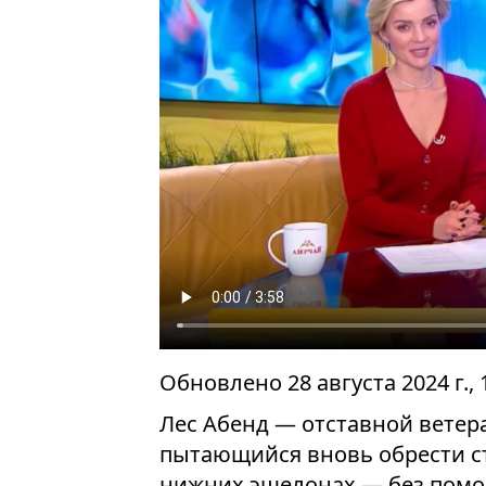
Обновлено 28 августа 2024 г.,
Лес Абенд — отставной ветеран
пытающийся вновь обрести с
нижних эшелонах — без помо