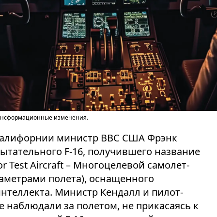
рансформационные изменения.
 Калифорнии министр ВВС США Фрэнк
пытательного F-16, получившего название
ator Test Aircraft – Многоцелевой самолет-
аметрами полета), оснащенного
нтеллекта. Министр Кендалл и пилот-
е наблюдали за полетом, не прикасаясь к