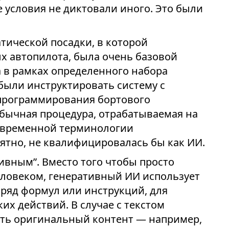
 условия не диктовали иного. Это были
.
тической посадки, в которой
х автопилота, была очень базовой
 в рамках определенного набора
были инструктировать систему с
программирования бортового
обычная процедура, отрабатываемая на
современной терминологии
оятно, не квалифицировалась бы как ИИ.
ивным”. Вместо того чтобы просто
еловеком, генеративный ИИ использует
ряд формул или инструкций, для
их действий. В случае с текстом
ть оригинальный контент — например,