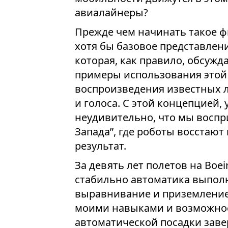
авиалайнеры?
Прежде чем начинать такое ф
хотя бы базовое представлени
которая, как правило, обсужд
примеры использования этой
воспроизведения известных 
и голоса. С этой концепцией
неудивительно, что мы восп
Запада”, где роботы восстают
результат.
За девять лет полетов на Boei
стабильно автоматика выполн
выравнивание и приземление.
моими навыками и возможнос
автоматической посадки заве