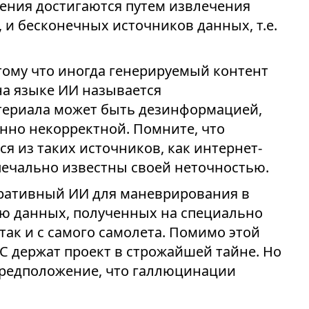
рения достигаются путем извлечения
 и бесконечных источников данных, т.е.
отому что иногда генерируемый контент
на языке ИИ называется
териала может быть дезинформацией,
нно некорректной. Помните, что
я из таких источников, как интернет-
 печально известны своей неточностью.
неративный ИИ для маневрирования в
ю данных, полученных на специально
так и с самого самолета. Помимо этой
С держат проект в строжайшей тайне. Но
предположение, что галлюцинации