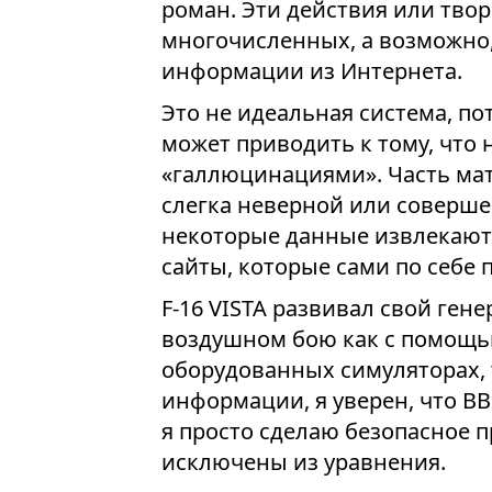
роман. Эти действия или тво
многочисленных, а возможно,
информации из Интернета.
Это не идеальная система, п
может приводить к тому, что 
«галлюцинациями». Часть ма
слегка неверной или соверше
некоторые данные извлекаютс
сайты, которые сами по себе
F-16 VISTA развивал свой ге
воздушном бою как с помощь
оборудованных симуляторах, 
информации, я уверен, что ВВ
я просто сделаю безопасное 
исключены из уравнения.