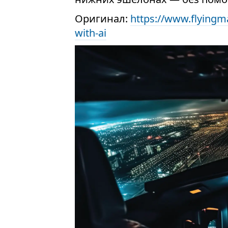
Оригинал:
https://www.flyingma
with-ai