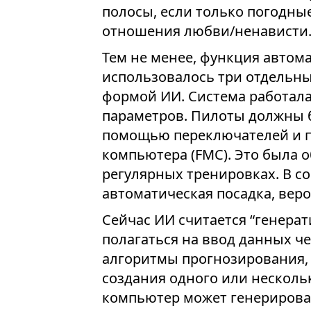
полосы, если только погодные
отношения любви/ненависти
Тем не менее, функция автома
использовалось три отдельны
формой ИИ. Система работала
параметров. Пилоты должны 
помощью переключателей и 
компьютера (FMC). Это была 
регулярных тренировках. В 
автоматическая посадка, вер
Сейчас ИИ считается “генерат
полагаться на ввод данных ч
алгоритмы прогнозирования, 
создания одного или нескольк
компьютер может генерирова