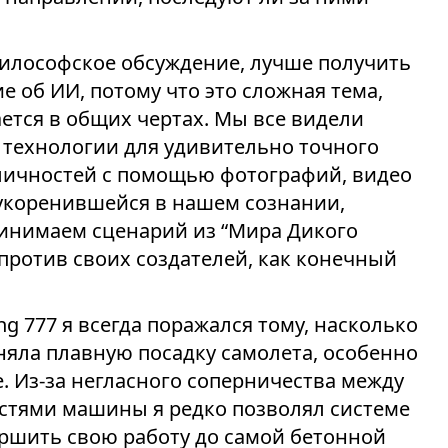
илософское обсуждение, лучше получить
е об ИИ, потому что это сложная тема,
ается в общих чертах. Мы все видели
 технологии для удивительно точного
личностей с помощью фотографий, видео
, укоренившейся в нашем сознании,
ринимаем сценарий из “Мира Дикого
 против своих создателей, как конечный
ng 777 я всегда поражался тому, насколько
яла плавную посадку самолета, особенно
 Из-за негласного соперничества между
тями машины я редко позволял системе
ршить свою работу до самой бетонной