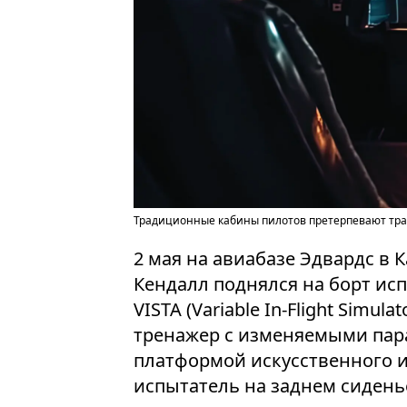
Традиционные кабины пилотов претерпевают т
2 мая на авиабазе Эдвардс в
Кендалл поднялся на борт ис
VISTA (Variable In-Flight Simul
тренажер с изменяемыми пар
платформой искусственного и
испытатель на заднем сидень