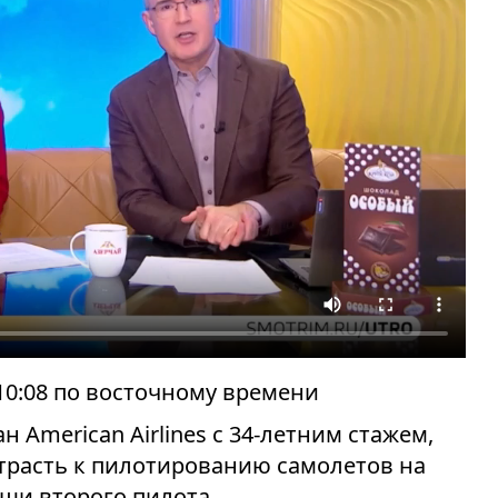
 10:08 по восточному времени
 American Airlines с 34-летним стажем,
трасть к пилотированию самолетов на
щи второго пилота.