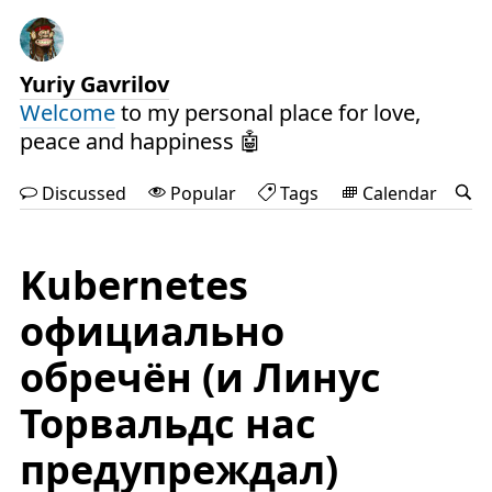
Yuriy Gavrilov
Welcome
to my personal place for love,
peace and happiness 🤖
Discussed
Popular
Tags
Calendar
Kubernetes
официально
обречён (и Линус
Торвальдс нас
предупреждал)