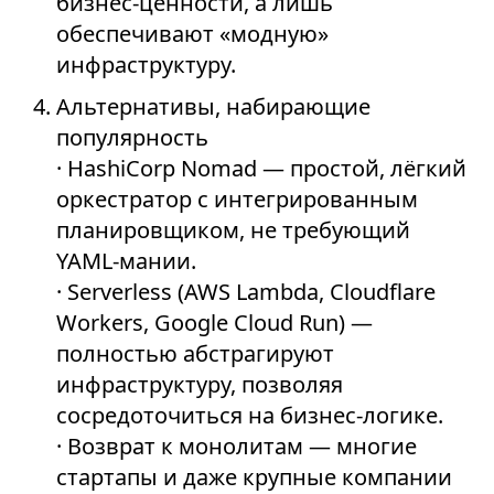
бизнес-ценности, а лишь
обеспечивают «модную»
инфраструктуру.
Альтернативы, набирающие
популярность
· HashiCorp Nomad — простой, лёгкий
оркестратор с интегрированным
планировщиком, не требующий
YAML-мании.
· Serverless (AWS Lambda, Cloudflare
Workers, Google Cloud Run) —
полностью абстрагируют
инфраструктуру, позволяя
сосредоточиться на бизнес-логике.
· Возврат к монолитам — многие
стартапы и даже крупные компании