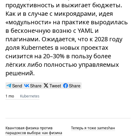
продуктивность и выжигает бюджеты.
Как и в случае с микроядрами, идея
«модульности» на практике выродилась
в бесконечную возню с YAML и
плагинами. Ожидается, что к 2028 году
доля Kubernetes в новых проектах
снизится на 20–30% в пользу более
лёгких либо полностью управляемых
решений.
Send
Share
Tweet
Share
1 mo
Kubernetes
Квантовая физика против
Теперь я тоже заmeshан
парадоксов выбора: как физика