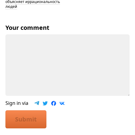
объясняет иррациональность
людей
Your comment
Sign in via
Submit