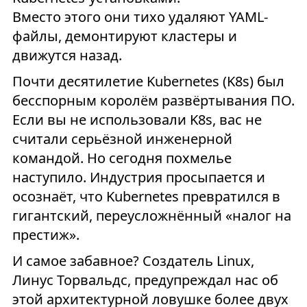
Вместо этого они тихо удаляют YAML-
файлы, демонтируют кластеры и
движутся назад.
Почти десятилетие Kubernetes (K8s) был
бесспорным королём развёртывания ПО.
Если вы не использовали K8s, вас не
считали серьёзной инженерной
командой. Но сегодня похмелье
наступило. Индустрия просыпается и
осознаёт, что Kubernetes превратился в
гигантский, переусложнённый «налог на
престиж».
И самое забавное? Создатель Linux,
Линус Торвальдс, предупреждал нас об
этой архитектурной ловушке более двух