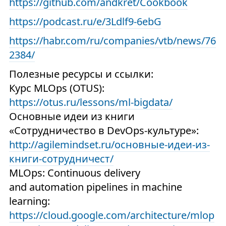
https://github.com/andkret/Cookbook
https://podcast.ru/e/3Ldlf9-6ebG
https://habr.com/ru/companies/vtb/news/76
2384/
Полезные ресурсы и ссылки:
Курс MLOps (OTUS):
https://otus.ru/lessons/ml-bigdata/
Основные идеи из книги
«Сотрудничество в DevOps-культуре»:
http://agilemindset.ru/основные-идеи-из-
книги-сотрудничест/
MLOps: Continuous delivery
and automation pipelines in machine
learning:
https://cloud.google.com/architecture/mlop