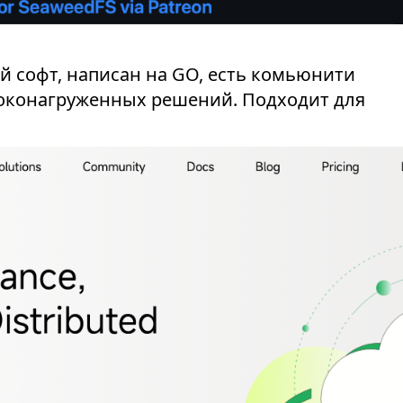
ий софт, написан на GO, есть комьюнити
соконагруженных решений. Подходит для