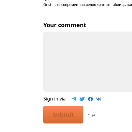
Grist – это современная реляционные таблицы как
Your comment
Sign in via
Submit
⌃ ↩