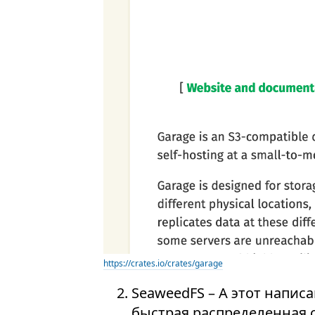
https://crates.io/crates/garage
SeaweedFS – А этот написа
быстрая распределенная 