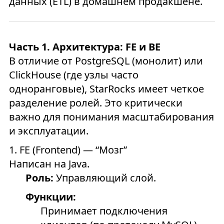
данных (ETL) в домашнем продакшене.
Часть 1. Архитектура: FE и BE
В отличие от PostgreSQL (монолит) или
ClickHouse (где узлы часто
одноранговые), StarRocks имеет четкое
разделение ролей. Это критически
важно для понимания масштабирования
и эксплуатации.
1. FE (Frontend) — “Мозг”
Написан на Java.
Роль:
Управляющий слой.
Функции:
Принимает подключения