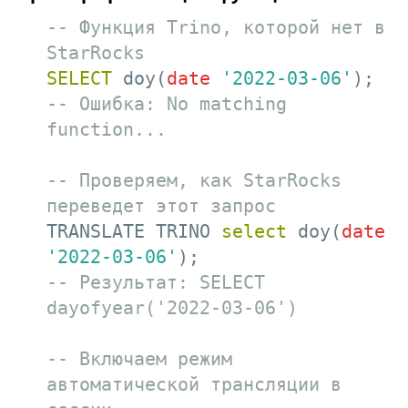
-- Функция Trino, которой нет в 
StarRocks
SELECT
 doy(
date
'2022-03-06'
-- Ошибка: No matching 
function...
-- Проверяем, как StarRocks 
переведет этот запрос
TRANSLATE TRINO 
select
 doy(
date
'2022-03-06'
-- Результат: SELECT 
dayofyear('2022-03-06')
-- Включаем режим 
автоматической трансляции в 