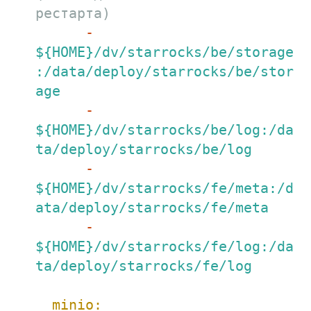
рестарта)
-
${HOME}/dv/starrocks/be/storage
:/data/deploy/starrocks/be/stor
age
-
${HOME}/dv/starrocks/be/log:/da
ta/deploy/starrocks/be/log
-
${HOME}/dv/starrocks/fe/meta:/d
ata/deploy/starrocks/fe/meta
-
${HOME}/dv/starrocks/fe/log:/da
ta/deploy/starrocks/fe/log
minio: