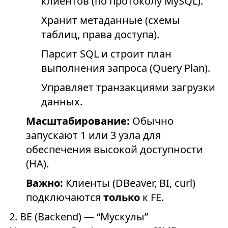
клиентов (по протоколу MySQL).
Хранит метаданные (схемы
таблиц, права доступа).
Парсит SQL и строит план
выполнения запроса (Query Plan).
Управляет транзакциями загрузки
данных.
Масштабирование:
Обычно
запускают 1 или 3 узла для
обеспечения высокой доступности
(HA).
Важно:
Клиенты (DBeaver, BI, сurl)
подключаются
только
к FE.
2. BE (Backend) — “Мускулы”