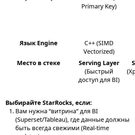
Primary Key)
Язык Engine
C++ (SIMD
Vectorized)
Место в стеке
Serving Layer
(Быстрый
(Х
доступ для BI)
Выбирайте StarRocks, если:
Вам нужна “витрина” для BI
(Superset/Tableau), где данные должны
быть всегда свежими (Real-time