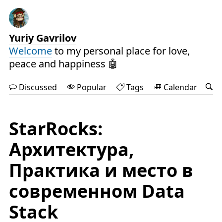
Yuriy Gavrilov
Welcome
to my personal place for love,
peace and happiness 🤖
Discussed
Popular
Tags
Calendar
StarRocks:
Архитектура,
Практика и место в
современном Data
Stack