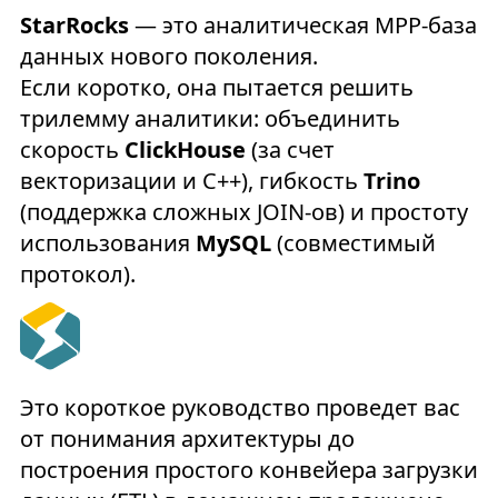
StarRocks
— это аналитическая MPP-база
данных нового поколения.
Если коротко, она пытается решить
трилемму аналитики: объединить
скорость
ClickHouse
(за счет
векторизации и C++), гибкость
Trino
(поддержка сложных JOIN-ов) и простоту
использования
MySQL
(совместимый
протокол).
Это короткое руководство проведет вас
от понимания архитектуры до
построения простого конвейера загрузки