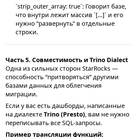
`strip_outer_array: true`: Говорит базе,
что внутри лежит массив `[...]` и его
нужно “развернуть” в отдельные
строки.
Часть 5. Совместимость и Trino Dialect
Одна из сильных сторон StarRocks —
способность “притворяться” другими
базами данных для облегчения
миграции.
Если у вас есть дашборды, написанные
на диалекте
Trino (Presto)
, вам не нужно
переписывать все SQL-запросы.
Пример трансляции функций: