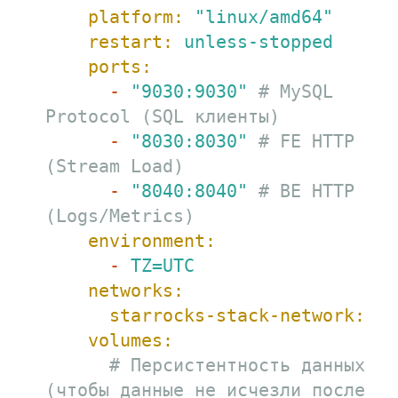
platform:
"linux/amd64"
restart:
unless-stopped
ports:
-
"9030:9030"
# MySQL 
Protocol (SQL клиенты)
-
"8030:8030"
# FE HTTP 
(Stream Load)
-
"8040:8040"
# BE HTTP 
(Logs/Metrics)
environment:
-
TZ=UTC
networks:
starrocks-stack-network:
volumes:
# Персистентность данных 
(чтобы данные не исчезли после 