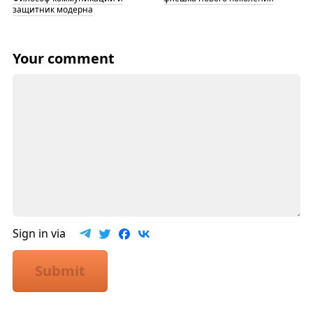
защитник модерна
Your comment
Sign in via
Submit