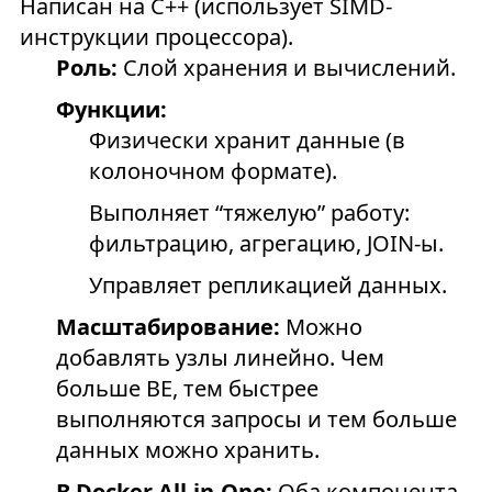
Написан на C++ (использует SIMD-
инструкции процессора).
Роль:
Слой хранения и вычислений.
Функции:
Физически хранит данные (в
колоночном формате).
Выполняет “тяжелую” работу:
фильтрацию, агрегацию, JOIN-ы.
Управляет репликацией данных.
Масштабирование:
Можно
добавлять узлы линейно. Чем
больше BE, тем быстрее
выполняются запросы и тем больше
данных можно хранить.
В Docker All-in-One:
Оба компонента