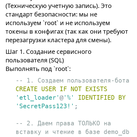
(Техническую учетную запись). Это
стандарт безопасности: мы не
используем `root` и не используем
токены в конфигах (так как они требуют
перезагрузки кластера для смены).
Шаг 1. Создание сервисного
пользователя (SQL)
Выполнять под `root`:
-- 1. Создаем пользователя-бота
CREATE
USER
IF
NOT
EXISTS
'etl_loader'
@
'%'
IDENTIFIED
BY
'SecretPass123!'
;

-- 2. Даем права ТОЛЬКО на 
вставку и чтение в базе demo_db