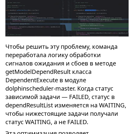
Чтобы решить эту проблему, команда
переработала логику обработки
сигналов ожидания и сбоев в методе
getModelDependResult класса
DependentExecute в модуле
dolphinscheduler-master. Когда статус
зависимой задачи — FAILED, статус в
dependResultList изменяется на WAITING,
чтобы нижестоящие задачи получали
статус WAITING, а не FAILED.
Эта оптимизация позволяет