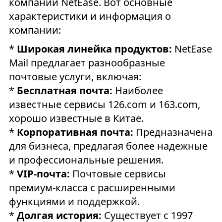
компании NetEase. Вот основные
характеристики и информация о
компании:
*
Широкая линейка продуктов:
NetEase
Mail предлагает разнообразные
почтовые услуги, включая:
*
Бесплатная почта:
Наиболее
известные сервисы 126.com и 163.com,
хорошо известные в Китае.
*
Корпоративная почта:
Предназначена
для бизнеса, предлагая более надежные
и профессиональные решения.
*
VIP-почта:
Почтовые сервисы
премиум-класса с расширенными
функциями и поддержкой.
*
Долгая история:
Существует с 1997