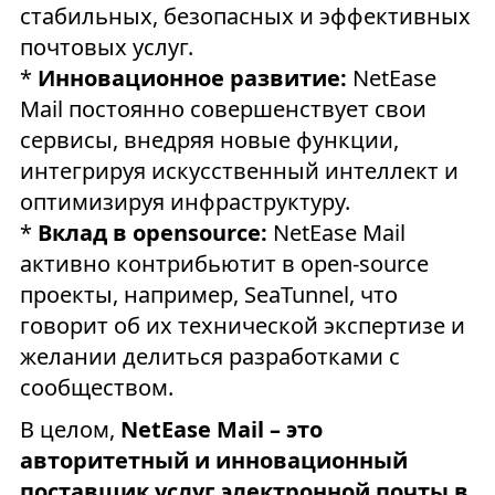
стабильных, безопасных и эффективных
почтовых услуг.
*
Инновационное развитие:
NetEase
Mail постоянно совершенствует свои
сервисы, внедряя новые функции,
интегрируя искусственный интеллект и
оптимизируя инфраструктуру.
*
Вклад в opensource:
NetEase Mail
активно контрибьютит в open-source
проекты, например, SeaTunnel, что
говорит об их технической экспертизе и
желании делиться разработками с
сообществом.
В целом,
NetEase Mail – это
авторитетный и инновационный
поставщик услуг электронной почты в