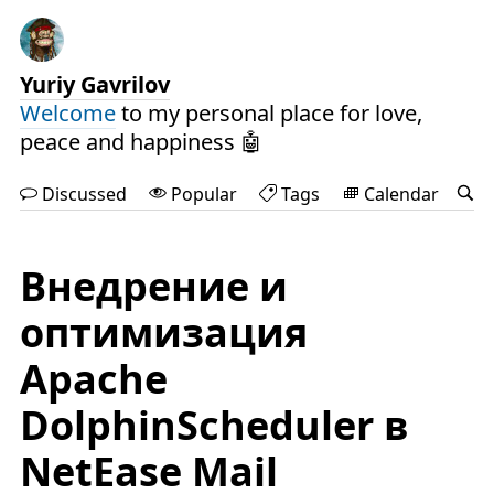
Yuriy Gavrilov
Welcome
to my personal place for love,
peace and happiness 🤖
Discussed
Popular
Tags
Calendar
Внедрение и
оптимизация
Apache
DolphinScheduler в
NetEase Mail