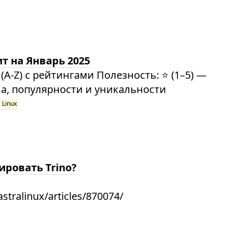
т на Январь 2025
-Z) с рейтингами Полезность: ⭐️ (1–5) —
а, популярности и уникальности
Linux
ровать Trino?
stralinux/articles/870074/