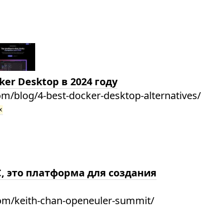
er Desktop в 2024 году
m/blog/4-best-docker-desktop-alternatives/
x
С, это платформа для создания
com/keith-chan-openeuler-summit/