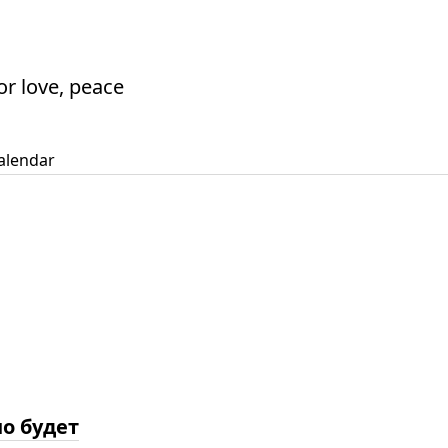
or love, peace
alendar
о будет