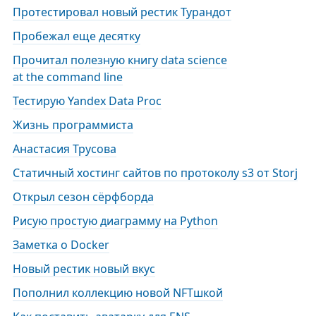
Протестировал новый рестик Турандот
Пробежал еще десятку
Прочитал полезную книгу data science
at the command line
Тестирую Yandex Data Proc
Жизнь программиста
Анастасия Трусова
Статичный хостинг сайтов по протоколу s3 от Storj
Открыл сезон сёрфборда
Рисую простую диаграмму на Python
Заметка о Docker
Новый рестик новый вкус
Пополнил коллекцию новой NFTшкой