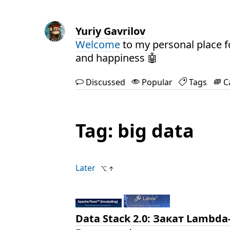
Yuriy Gavrilov
Welcome
to my personal place f
and happiness 🤖
Discussed
Popular
Tags
C
Tag: big data
Later
⌥ ↑
Data Stack 2.0: Закат Lambda