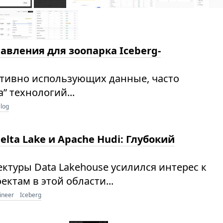
равления для зоопарка Iceberg-
ктивно использующих данные, часто
” технологий...
alog
elta Lake и Apache Hudi: Глубокий
ктуры Data Lakehouse усилился интерес к
ктам в этой области...
ineer
Iceberg