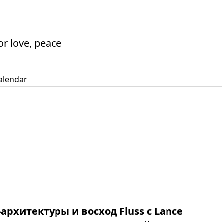
or love, peace
alendar
-архитектуры и восход Fluss с Lance